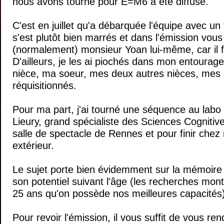
nous avons tourné pour E=M6 a été diffusé.
C'est en juillet qu'a débarquée l'équipe avec un 
s'est plutôt bien marrés et dans l'émission vou
(normalement) monsieur Yoan lui-même, car il fal
D'ailleurs, je les ai piochés dans mon entourag
nièce, ma soeur, mes deux autres nièces, mes 
réquisitionnés.
Pour ma part, j'ai tourné une séquence au labo
Lieury, grand spécialiste des Sciences Cognitiv
salle de spectacle de Rennes et pour finir chez 
extérieur.
Le sujet porte bien évidemment sur la mémoire 
son potentiel suivant l'âge (les recherches mont
25 ans qu'on possède nos meilleures capacités)
Pour revoir l'émission, il vous suffit de vous r