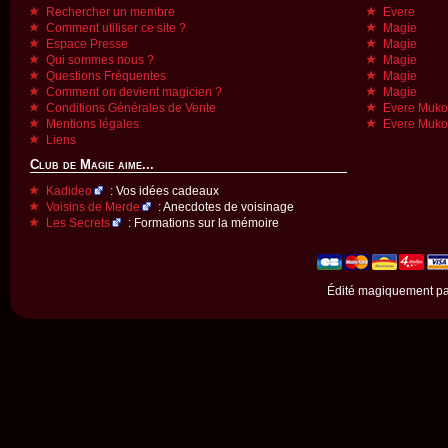
Rechercher un membre
Evere
Comment utiliser ce site ?
Magie
Espace Presse
Magie
Qui sommes nous ?
Magie
Questions Fréquentes
Magie
Comment on devient magicien ?
Magie
Conditions Générales de Vente
Evere Muk
Mentions légales
Evere Muk
Liens
Club de Magie aime...
Kadideo
: Vos idées cadeaux
Voisins de Merde
: Anecdotes de voisinage
Les Secrets
: Formations sur la mémoire
Édité magiquement p