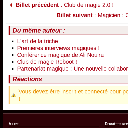
Billet précédent
: Club de magie 2.0 !
Billet suivant
: Magicien : 
Du même auteur :
L'art de la triche
Premières interviews magiques !
Conférence magique de Ali Nouira
Club de magie Reboot !
Partenariat magique : Une nouvelle collabor
Réactions
Vous devez être inscrit et connecté pour p
!
A lire
Dernières re