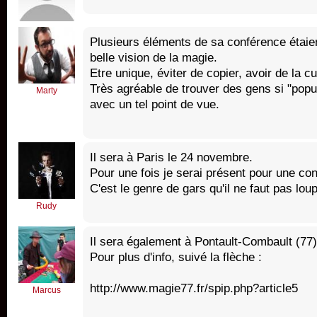
Plusieurs éléments de sa conférence étaien
belle vision de la magie.
Etre unique, éviter de copier, avoir de la cul
Très agréable de trouver des gens si "popu
Marty
avec un tel point de vue.
Il sera à Paris le 24 novembre.
Pour une fois je serai présent pour une co
C'est le genre de gars qu'il ne faut pas lou
Rudy
Il sera également à Pontault-Combault (77
Pour plus d'info, suivé la flèche :
http://www.magie77.fr/spip.php?article5
Marcus