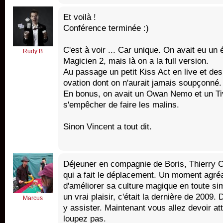
Et voilà !
Conférence terminée :)
C'est à voir ... Car unique. On avait eu un
Rudy B
Magicien 2, mais là on a la full version.
Au passage un petit Kiss Act en live et des
ovation dont on n'aurait jamais soupçonné.
En bonus, on avait un Owan Nemo et un Tiv
s'empêcher de faire les malins.
Sinon Vincent a tout dit.
Déjeuner en compagnie de Boris, Thierry 
qui a fait le déplacement. Un moment agré
d'améliorer sa culture magique en toute sim
un vrai plaisir, c'était la dernière de 200
Marcus
y assister. Maintenant vous allez devoir at
loupez pas.