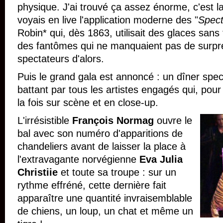
physique. J'ai trouvé ça assez énorme, c'est la
voyais en live l'application moderne des "
Spect
Robin* qui, dès 1863, utilisait des glaces sans 
des fantômes qui ne manquaient pas de surpren
spectateurs d'alors.
Puis le grand gala est annoncé : un dîner sp
battant par tous les artistes engagés qui, pour
la fois sur scène et en close-up.
L'irrésistible
François Normag
ouvre le
bal avec son numéro d'apparitions de
chandeliers avant de laisser la place à
l'extravagante norvégienne
Eva Julia
Christiie
et toute sa troupe : sur un
rythme effréné, cette dernière fait
apparaître une quantité invraisemblable
de chiens, un loup, un chat et même un