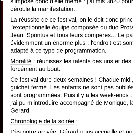
s'impose donc d'elle même : j'ai mis 3h20 pour
déroule la manifestation.
La réussite de ce festival, on le doit donc prin
l'exceptionnelle équipe composée du duo Prot
Jean, Spontus et tous leurs compères... Le pa
évidemment un énorme plus : l'endroit est somp
adapté à ce type de programmation.
Moralité
: réunissez les talents des uns et des 
forcément au bout.
Ce festival dure deux semaines ! Chaque midi,
guichet fermé. Les enfants ne sont pas oublié
sont programmées. Puis il y a les week-ends :
j'ai pu m'introduire accompagné de Monique, l
Gérard.
Chronologie de la soirée
:
Dès notre arrivée, Gérard nous accueille et n