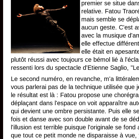
premier se situe da
relative. Fatou Traor
mais semble se dépla
aucun geste. C'est as
avec la musique d'am
elle effectue diffé
elle était en apesant
plutôt réussi avec toujours ce bémol lié à l'écla
ressenti lors du spectacle d'Etienne Saglio, "L
Le second numéro, en revanche, m'a littéralem
vous parlerai pas de la technique utilisée que 
le résultat est là : Fatou propose une chorégra
déplaçant dans l'espace on voit apparaître auto
qui devient une ombre persistante. Puis elle 
fois et danse avec son double avant de se déd
l'illusion est terrible puisque l'originale se fon
que tout ce petit monde ne disparaisse à vue,