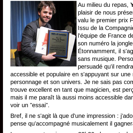
Au milieu du repas,
plaisir de nous prése
valu le premier prix
Issu de la Compagn
l'équipe de France 
son numéro la jongleri
Étonnamment, il s'ag
sans musique. Person
persuadé qu'il rendr
accessible et populaire en s'appuyant sur une 
personnage et son univers. Je ne sais pas c
trouve excellent en tant que magicien, est perç
mais il me paraît là aussi moins accessible da
voir un "essai".
Bref, il ne s'agit là que d'une impression : j'a
pense qu'accompagné musicalement il gagnerai