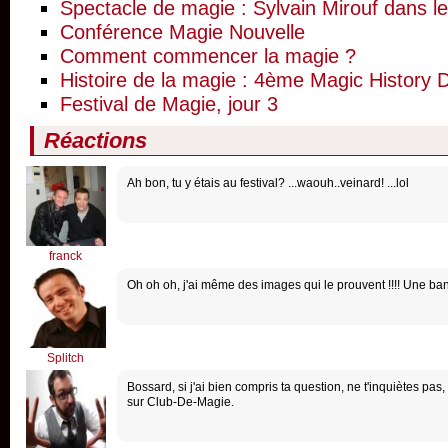
Spectacle de magie : Sylvain Mirouf dans l
Conférence Magie Nouvelle
Comment commencer la magie ?
Histoire de la magie : 4ème Magic History 
Festival de Magie, jour 3
Réactions
Ah bon, tu y étais au festival? ...waouh..veinard! ...lol
franck
Oh oh oh, j'ai même des images qui le prouvent !!!! Une ba
Splitch
Bossard, si j'ai bien compris ta question, ne t'inquiètes pas,
sur Club-De-Magie.