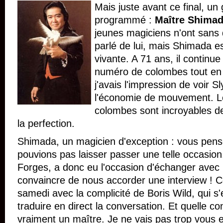
Mais juste avant ce final, un
programmé :
Maître Shima
jeunes magiciens n'ont sans
parlé de lui, mais Shimada e
vivante. A 71 ans, il continu
numéro de colombes tout en 
j'avais l'impression de voir Sly
l'économie de mouvement. Le
colombes sont incroyables de
la perfection.
Shimada, un magicien d'exception : vous pen
pouvions pas laisser passer une telle occasi
Forges, a donc eu l'occasion d'échanger avec lu
convaincre de nous accorder une interview ! C
samedi avec la complicité de Boris Wild, qui s
traduire en direct la conversation. Et quelle c
vraiment un maître. Je ne vais pas trop vous 