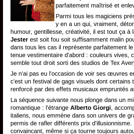
parfaitement maîtrisé et enl
Parmi tous les magiciens prése
y en a un qui, vraiment, dét
humour, gentillesse, créativité, il est tout ça à l
Jester
est soit fou soit suffisamment malin pou
dans tous les cas il représente parfaitement le
tenue vestimentaire d'abord : couleurs vives, 
semble tout droit sorti des studios de Tex Aver
Je n'ai pas eu l'occasion de voir ses œuvres 
c'est un festival de gags visuels dont certains t
renforcé par des effets musicaux empruntés 
La séquence suivante nous plonge dans un mil
romantique : l'étrange
Alberto Giorgi
, accom
italiens, nous emmène dans son univers de gran
permis de rafler différents prix d'illusionnisme.
convaincant, même si ça tourne toujours autour