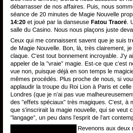
débarrasser de nos affaires. Puis, nous somme
séance de 20 minutes de Magie Nouvelle prop
14:20
et joué par la danseuse
Fatou Traoré
. 
salle du Casino. Nous nous plaçons juste deva
Ceux qui me connaissent savent que je suis trè
de Magie Nouvelle. Bon, là, très clairement, je
claque. C'est tout bonnement incroyable. J'y ai
appeler de la "vraie" magie. Est-ce que c'est
vue non, puisque déjà en son temps le magicien
mêmes procédés. Plus proche de nous, si vous 
applaudir la troupe du Roi Lion à Paris et cel
Londres (que je n'ai pas vue malheureusement
des "effets spéciaux" très magiques. C'est, à
que s'inscrirait la magie nouvelle, qui se veut
"langage", un peu dans l'esprit de l'art contem
Revenons aux deux 