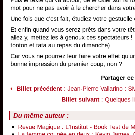
Puis le texte qui va autour, de le caler sur la 
mot pour ne pas avoir à le chercher dans votre
Une fois que c'est fait, étudiez votre gestuelle 
Et enfin quand vous serez prêts dans votre têt
allez y, mettez les à genoux ces spectateurs !
tonton et tata au repas du dimanche).
Car vous ne pourrez leur faire votre effet qu'un
bonne impression du premier coup, non ?
Partager ce 
Billet précédent
: Jean-Pierre Vallarino : 
Billet suivant
: Quelques li
Du même auteur :
Revue Magique : L'Institut - Book Test de
La femme coupée en deux : Kevin James, Chri