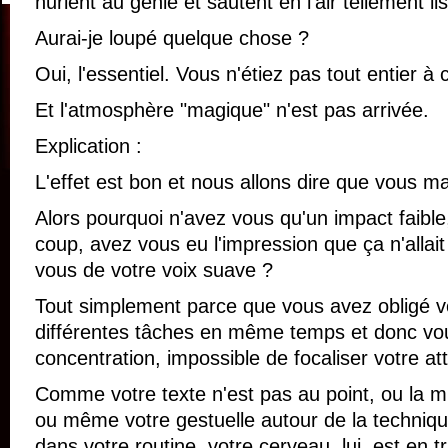
hurlent au génie et sautent en l'air tellement il
Aurai-je loupé quelque chose ?
Oui, l'essentiel. Vous n'étiez pas tout entier à 
Et l'atmosphère "magique" n'est pas arrivée.
Explication :
L'effet est bon et nous allons dire que vous ma
Alors pourquoi n'avez vous qu'un impact faible
coup, avez vous eu l'impression que ça n'alla
vous de votre voix suave ?
Tout simplement parce que vous avez obligé v
différentes tâches en même temps et donc vou
concentration, impossible de focaliser votre at
Comme votre texte n'est pas au point, ou la m
ou même votre gestuelle autour de la techniq
dans votre routine, votre cerveau, lui, est en t