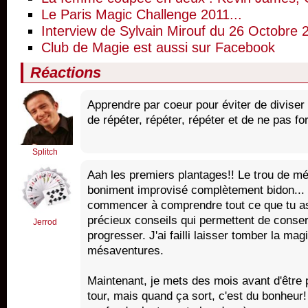
Le Paris Magic Challenge 2011...
Interview de Sylvain Mirouf du 26 Octobre 
Club de Magie est aussi sur Facebook
Réactions
Apprendre par coeur pour éviter de diviser so
de répéter, répéter, répéter et de ne pas fo
Splitch
Aah les premiers plantages!! Le trou de mém
boniment improvisé complètement bidon... I
commencer à comprendre tout ce que tu as
précieux conseils qui permettent de conser
Jerrod
progresser. J'ai failli laisser tomber la ma
mésaventures.
Maintenant, je mets des mois avant d'être 
tour, mais quand ça sort, c'est du bonheur! A