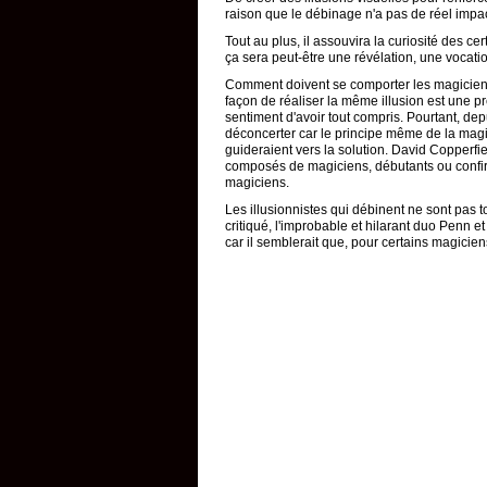
raison que le débinage n'a pas de réel impa
Tout au plus, il assouvira la curiosité des cert
ça sera peut-être une révélation, une vocatio
Comment doivent se comporter les magiciens
façon de réaliser la même illusion est une pr
sentiment d'avoir tout compris. Pourtant, dep
déconcerter car le principe même de la magi
guideraient vers la solution. David Copperfiel
composés de magiciens, débutants ou confirmé
magiciens.
Les illusionnistes qui débinent ne sont pas
critiqué, l'improbable et hilarant duo Penn et
car il semblerait que, pour certains magicie