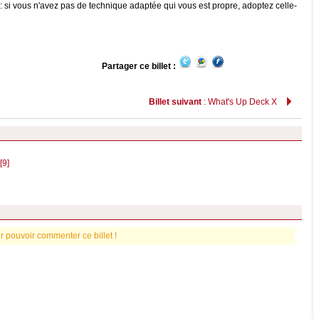
si vous n'avez pas de technique adaptée qui vous est propre, adoptez celle-
Partager ce billet :
Billet suivant
: What's Up Deck X
[9]
r pouvoir commenter ce billet !