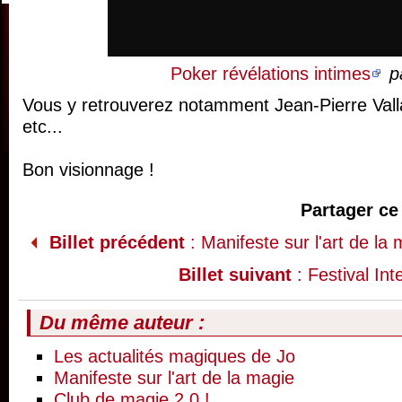
Poker révélations intimes
p
Vous y retrouverez notamment Jean-Pierre Valla
etc...
Bon visionnage !
Partager ce 
Billet précédent
: Manifeste sur l'art de la
Billet suivant
: Festival In
Du même auteur :
Les actualités magiques de Jo
Manifeste sur l'art de la magie
Club de magie 2.0 !